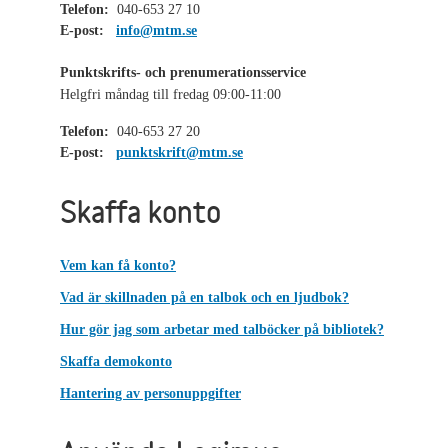
Telefon:
040-653 27 10
E-post:
info@mtm.se
Punktskrifts- och prenumerationsservice
Helgfri måndag till fredag 09:00-11:00
Telefon:
040-653 27 20
E-post:
punktskrift@mtm.se
Skaffa konto
Vem kan få konto?
Vad är skillnaden på en talbok och en ljudbok?
Hur gör jag som arbetar med talböcker på bibliotek?
Skaffa demokonto
Hantering av personuppgifter