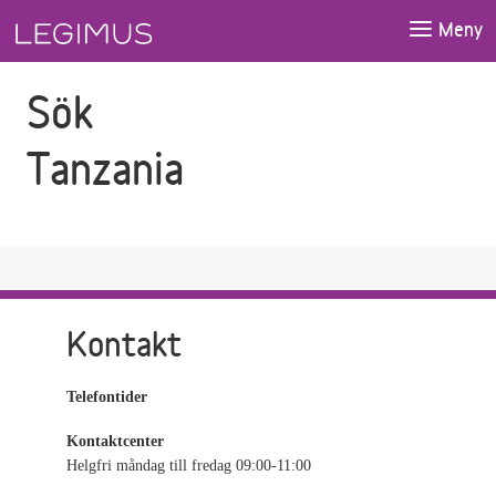
Gå till sökfältet
Gå till huvudinnehåll
Meny
Sök
Tanzania
Kontakt
Telefontider
Kontaktcenter
Helgfri måndag till fredag 09:00-11:00