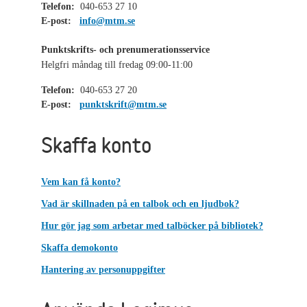
Telefon:
040-653 27 10
E-post:
info@mtm.se
Punktskrifts- och prenumerationsservice
Helgfri måndag till fredag 09:00-11:00
Telefon:
040-653 27 20
E-post:
punktskrift@mtm.se
Skaffa konto
Vem kan få konto?
Vad är skillnaden på en talbok och en ljudbok?
Hur gör jag som arbetar med talböcker på bibliotek?
Skaffa demokonto
Hantering av personuppgifter