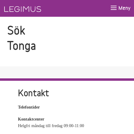
Gå till sökfältet
Gå till huvudinnehåll
Meny
Sök
Tonga
Kontakt
Telefontider
Kontaktcenter
Helgfri måndag till fredag 09:00-11:00