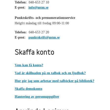
Telefon:
040-653 27 10
E-post:
info@mtm.se
Punktskrifts- och prenumerationsservice
Helgfri måndag till fredag 09:00-11:00
Telefon:
040-653 27 20
E-post:
punktskrift@mtm.se
Skaffa konto
Vem kan få konto?
Vad är skillnaden på en talbok och en ljudbok?
Hur gör jag som arbetar med talböcker på bibliotek?
Skaffa demokonto
Hantering av personuppgifter