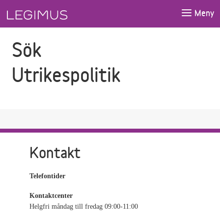
Gå till sökfältet
Gå till huvudinnehåll
Meny
Sök
Utrikespolitik
Kontakt
Telefontider
Kontaktcenter
Helgfri måndag till fredag 09:00-11:00