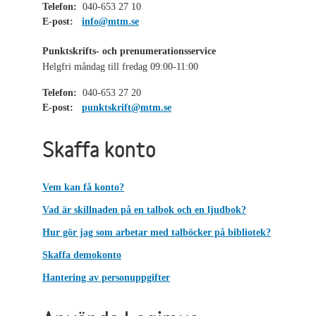
Telefon:
040-653 27 10
E-post:
info@mtm.se
Punktskrifts- och prenumerationsservice
Helgfri måndag till fredag 09:00-11:00
Telefon:
040-653 27 20
E-post:
punktskrift@mtm.se
Skaffa konto
Vem kan få konto?
Vad är skillnaden på en talbok och en ljudbok?
Hur gör jag som arbetar med talböcker på bibliotek?
Skaffa demokonto
Hantering av personuppgifter