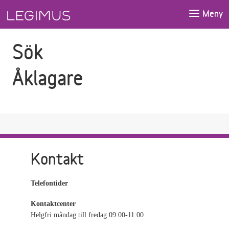
Gå till sökfältet
Gå till huvudinnehåll
Meny
Sök
Åklagare
Kontakt
Telefontider
Kontaktcenter
Helgfri måndag till fredag 09:00-11:00