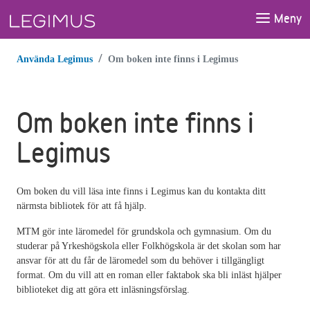
Gå till huvudinnehåll
Meny
Använda Legimus
Om boken inte finns i Legimus
Om boken inte finns i
Legimus
Om boken du vill läsa inte finns i Legimus kan du kontakta ditt
närmsta bibliotek för att få hjälp.
MTM gör inte läromedel för grundskola och gymnasium. Om du
studerar på Yrkeshögskola eller Folkhögskola är det skolan som har
ansvar för att du får de läromedel som du behöver i tillgängligt
format. Om du vill att en roman eller faktabok ska bli inläst hjälper
biblioteket dig att göra ett inläsningsförslag.