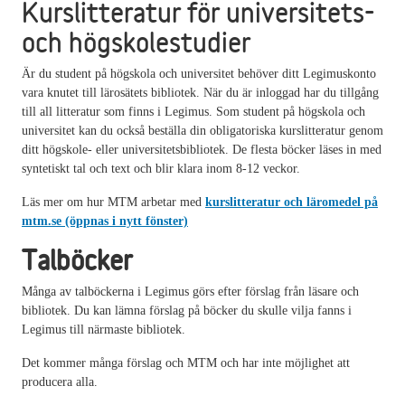
Kurslitteratur för universitets-
och högskolestudier
Är du student på högskola och universitet behöver ditt Legimuskonto
vara knutet till lärosätets bibliotek. När du är inloggad har du tillgång
till all litteratur som finns i Legimus. Som student på högskola och
universitet kan du också beställa din obligatoriska kurslitteratur genom
ditt högskole- eller universitetsbibliotek. De flesta böcker läses in med
syntetiskt tal och text och blir klara inom 8-12 veckor.
Läs mer om hur MTM arbetar med
kurslitteratur och läromedel på
mtm.se (öppnas i nytt fönster)
Talböcker
Många av talböckerna i Legimus görs efter förslag från läsare och
bibliotek. Du kan lämna förslag på böcker du skulle vilja fanns i
Legimus till närmaste bibliotek.
Det kommer många förslag och MTM och har inte möjlighet att
producera alla.