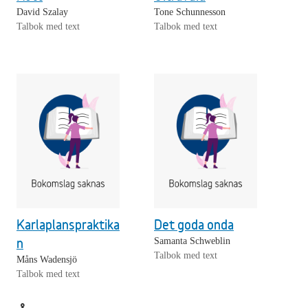
David Szalay
Tone Schunnesson
Talbok med text
Talbok med text
Karlaplanspraktika
Det goda onda
n
Samanta Schweblin
Talbok med text
Måns Wadensjö
Talbok med text