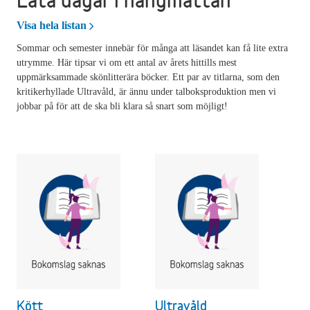
Lata dagar i hängmattan
Visa hela listan
Sommar och semester innebär för många att läsandet kan få lite extra
utrymme. Här tipsar vi om ett antal av årets hittills mest
uppmärksammade skönlitterära böcker. Ett par av titlarna, som den
kritikerhyllade Ultravåld, är ännu under talboksproduktion men vi
jobbar på för att de ska bli klara så snart som möjligt!
Kött
Ultravåld