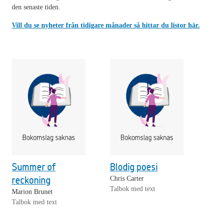
den senaste tiden.
Vill du se nyheter från tidigare månader så hittar du listor här.
Summer of
Blodig poesi
reckoning
Chris Carter
Talbok med text
Marion Brunet
Talbok med text