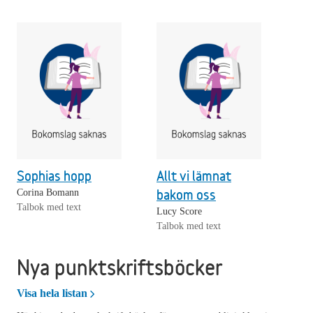
Sophias hopp
Allt vi lämnat
bakom oss
Corina Bomann
Talbok med text
Lucy Score
Talbok med text
Nya punktskriftsböcker
Nya punktskriftsböcker
Visa hela listan