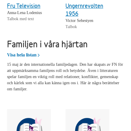
Fru Television
Ungernrevolten
1956
Anna-Lena Lodenius
Talbok med text
Victor Sebestyen
Talbok
Familjen i våra hjärtan
Familjen i våra hjärtan
Visa hela listan
15 maj är den internationella familjedagen. Den har skapats av FN för
att uppmärksamma familjens roll och betydelse. Även i litteraturen
spelar familjen en viktig roll med relationer, konflikter, gemenskap
och kärlek som vi alla kan känna igen oss i. Här är några berättelser
om familjer.