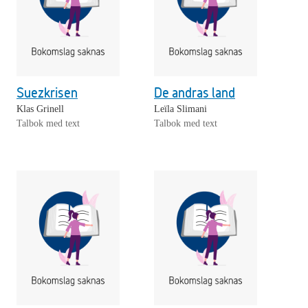
Suezkrisen
De andras land
Klas Grinell
Leïla Slimani
Talbok med text
Talbok med text