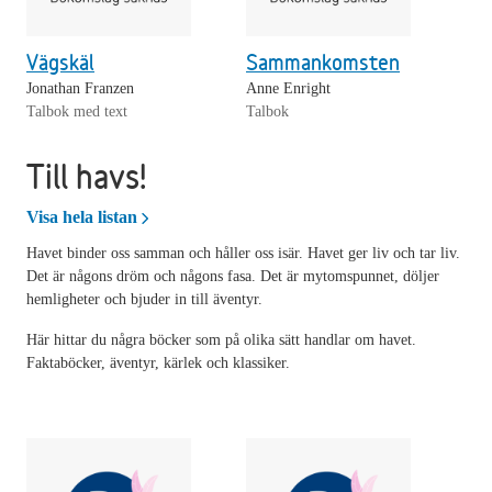
Vägskäl
Sammankomsten
Jonathan Franzen
Anne Enright
Talbok med text
Talbok
Till havs!
Till havs!
Visa hela listan
Havet binder oss samman och håller oss isär. Havet ger liv och tar liv.
Det är någons dröm och någons fasa. Det är mytomspunnet, döljer
hemligheter och bjuder in till äventyr.
Här hittar du några böcker som på olika sätt handlar om havet.
Faktaböcker, äventyr, kärlek och klassiker.