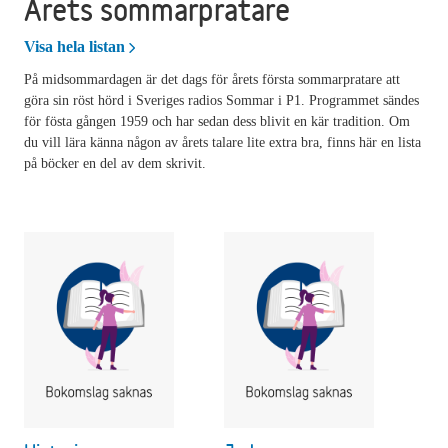
Årets sommarpratare
Årets sommarpratare
Visa hela listan
På midsommardagen är det dags för årets första sommarpratare att
göra sin röst hörd i Sveriges radios Sommar i P1. Programmet sändes
för fösta gången 1959 och har sedan dess blivit en kär tradition. Om
du vill lära känna någon av årets talare lite extra bra, finns här en lista
på böcker en del av dem skrivit.