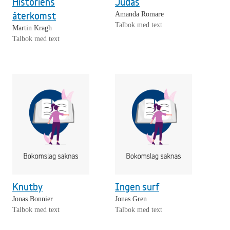
Historiens
Judas
återkomst
Amanda Romare
Talbok med text
Martin Kragh
Talbok med text
Knutby
Ingen surf
Jonas Bonnier
Jonas Gren
Talbok med text
Talbok med text