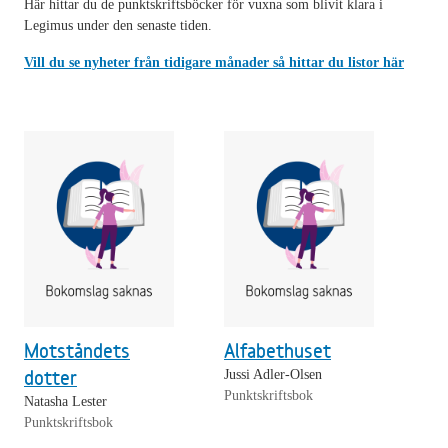
Här hittar du de punktskriftsböcker för vuxna som blivit klara i
Legimus under den senaste tiden.
Vill du se nyheter från tidigare månader så hittar du listor här
Motståndets
Alfabethuset
dotter
Jussi Adler-Olsen
Punktskriftsbok
Natasha Lester
Punktskriftsbok