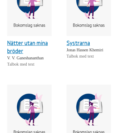
Nätter utan mina
Systrarna
bröder
Jonas Hassen Khemiri
Talbok med text
V. V. Ganeshananthan
Talbok med text