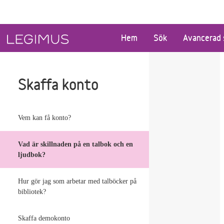
Gå till huvudinnehåll
Hem
Sök
Avancerad 
Skaffa konto
Vem kan få konto?
Vad är skillnaden på en talbok och en
ljudbok?
Hur gör jag som arbetar med talböcker på
bibliotek?
Skaffa demokonto