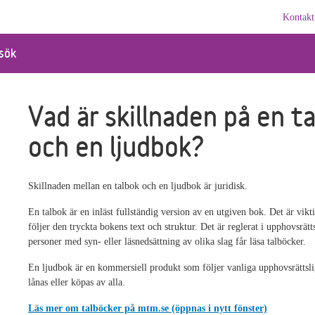
Kontakt
sök
Vad är skillnaden på en t
och en ljudbok?
Skillnaden mellan en talbok och en ljudbok är juridisk.
En talbok är en inläst fullständig version av en utgiven bok. Det är vikti
följer den tryckta bokens text och struktur. Det är reglerat i upphovsrätt
personer med syn- eller läsnedsättning av olika slag får läsa talböcker.
En ljudbok är en kommersiell produkt som följer vanliga upphovsrättsli
lånas eller köpas av alla.
Läs mer om talböcker på mtm.se (öppnas i nytt fönster)