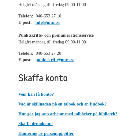
Helgfri måndag till fredag 09:00-11:00
Telefon:
040-653 27 10
E-post:
info@mtm.se
Punktskrifts- och prenumerationsservice
Helgfri måndag till fredag 09:00-11:00
Telefon:
040-653 27 20
E-post:
punktskrift@mtm.se
Skaffa konto
Vem kan få konto?
Vad är skillnaden på en talbok och en ljudbok?
Hur gör jag som arbetar med talböcker på bibliotek?
Skaffa demokonto
Hantering av personuppgifter