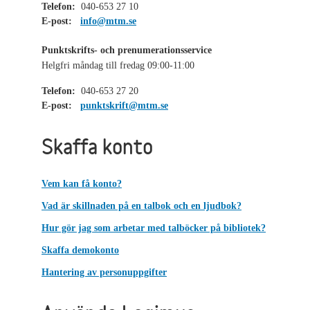
Telefon:
040-653 27 10
E-post:
info@mtm.se
Punktskrifts- och prenumerationsservice
Helgfri måndag till fredag 09:00-11:00
Telefon:
040-653 27 20
E-post:
punktskrift@mtm.se
Skaffa konto
Vem kan få konto?
Vad är skillnaden på en talbok och en ljudbok?
Hur gör jag som arbetar med talböcker på bibliotek?
Skaffa demokonto
Hantering av personuppgifter