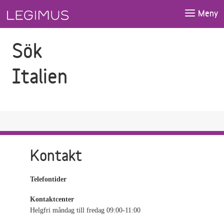
Gå till sökfältet
Gå till huvudinnehåll
Meny
Sök
Italien
Kontakt
Telefontider
Kontaktcenter
Helgfri måndag till fredag 09:00-11:00