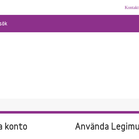
Kontakt
sök
a konto
Använda Legim