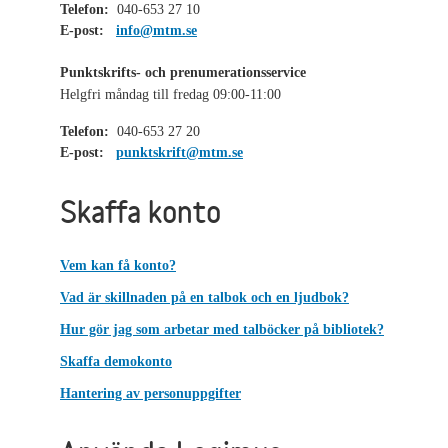
Telefon:
040-653 27 10
E-post:
info@mtm.se
Punktskrifts- och prenumerationsservice
Helgfri måndag till fredag 09:00-11:00
Telefon:
040-653 27 20
E-post:
punktskrift@mtm.se
Skaffa konto
Vem kan få konto?
Vad är skillnaden på en talbok och en ljudbok?
Hur gör jag som arbetar med talböcker på bibliotek?
Skaffa demokonto
Hantering av personuppgifter