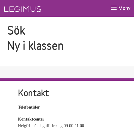
Gå till sökfältet
Gå till huvudinnehåll
Meny
Sök
Ny i klassen
Kontakt
Telefontider
Kontaktcenter
Helgfri måndag till fredag 09:00-11:00