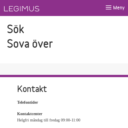
Gå till sökfältet
Gå till huvudinnehåll
Meny
Sök
Sova över
Kontakt
Telefontider
Kontaktcenter
Helgfri måndag till fredag 09:00-11:00