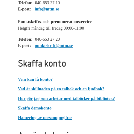
Telefon:
040-653 27 10
E-post:
info@mtm.se
Punktskrifts- och prenumerationsservice
Helgfri måndag till fredag 09:00-11:00
Telefon:
040-653 27 20
E-post:
punktskrift@mtm.se
Skaffa konto
Vem kan få konto?
Vad är skillnaden på en talbok och en ljudbok?
Hur gör jag som arbetar med talböcker på bibliotek?
Skaffa demokonto
Hantering av personuppgifter