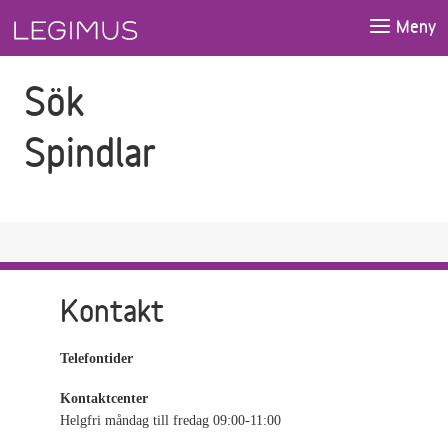
Gå till sökfältet
Gå till huvudinnehåll
Meny
Sök
Spindlar
Kontakt
Telefontider
Kontaktcenter
Helgfri måndag till fredag 09:00-11:00