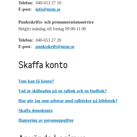
Telefon:
040-653 27 10
E-post:
info@mtm.se
Punktskrifts- och prenumerationsservice
Helgfri måndag till fredag 09:00-11:00
Telefon:
040-653 27 20
E-post:
punktskrift@mtm.se
Skaffa konto
Vem kan få konto?
Vad är skillnaden på en talbok och en ljudbok?
Hur gör jag som arbetar med talböcker på bibliotek?
Skaffa demokonto
Hantering av personuppgifter