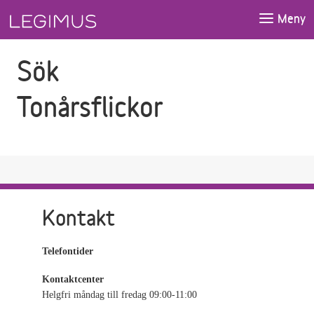
Gå till sökfältet
Gå till huvudinnehåll
Meny
Sök
Tonårsflickor
Kontakt
Telefontider
Kontaktcenter
Helgfri måndag till fredag 09:00-11:00