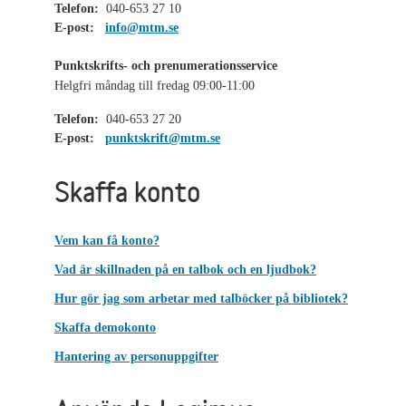
Telefon:
040-653 27 10
E-post:
info@mtm.se
Punktskrifts- och prenumerationsservice
Helgfri måndag till fredag 09:00-11:00
Telefon:
040-653 27 20
E-post:
punktskrift@mtm.se
Skaffa konto
Vem kan få konto?
Vad är skillnaden på en talbok och en ljudbok?
Hur gör jag som arbetar med talböcker på bibliotek?
Skaffa demokonto
Hantering av personuppgifter