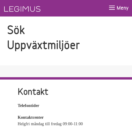
Gå till sökfältet
Gå till huvudinnehåll
Meny
Sök
Uppväxtmiljöer
Kontakt
Telefontider
Kontaktcenter
Helgfri måndag till fredag 09:00-11:00