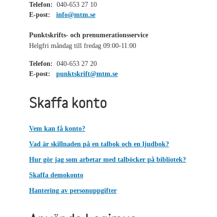
Telefon:
040-653 27 10
E-post:
info@mtm.se
Punktskrifts- och prenumerationsservice
Helgfri måndag till fredag 09:00-11:00
Telefon:
040-653 27 20
E-post:
punktskrift@mtm.se
Skaffa konto
Vem kan få konto?
Vad är skillnaden på en talbok och en ljudbok?
Hur gör jag som arbetar med talböcker på bibliotek?
Skaffa demokonto
Hantering av personuppgifter