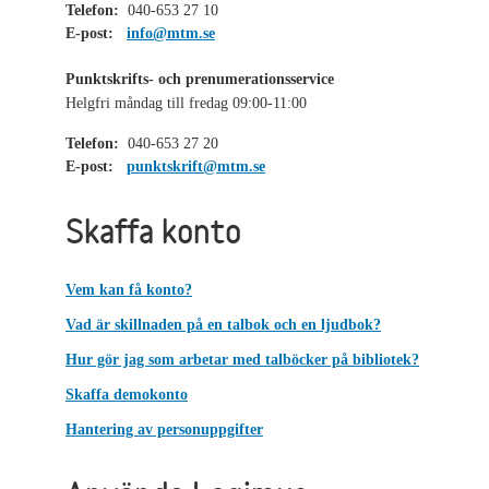
Telefon:
040-653 27 10
E-post:
info@mtm.se
Punktskrifts- och prenumerationsservice
Helgfri måndag till fredag 09:00-11:00
Telefon:
040-653 27 20
E-post:
punktskrift@mtm.se
Skaffa konto
Vem kan få konto?
Vad är skillnaden på en talbok och en ljudbok?
Hur gör jag som arbetar med talböcker på bibliotek?
Skaffa demokonto
Hantering av personuppgifter