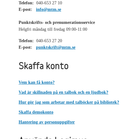
Telefon:
040-653 27 10
E-post:
info@mtm.se
Punktskrifts- och prenumerationsservice
Helgfri måndag till fredag 09:00-11:00
Telefon:
040-653 27 20
E-post:
punktskrift@mtm.se
Skaffa konto
Vem kan få konto?
Vad är skillnaden på en talbok och en ljudbok?
Hur gör jag som arbetar med talböcker på bibliotek?
Skaffa demokonto
Hantering av personuppgifter