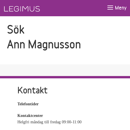
Gå till sökfältet
Gå till huvudinnehåll
Meny
Sök
Ann Magnusson
Kontakt
Telefontider
Kontaktcenter
Helgfri måndag till fredag 09:00-11:00