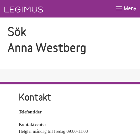
Gå till sökfältet
Gå till huvudinnehåll
Meny
Sök
Anna Westberg
Kontakt
Telefontider
Kontaktcenter
Helgfri måndag till fredag 09:00-11:00