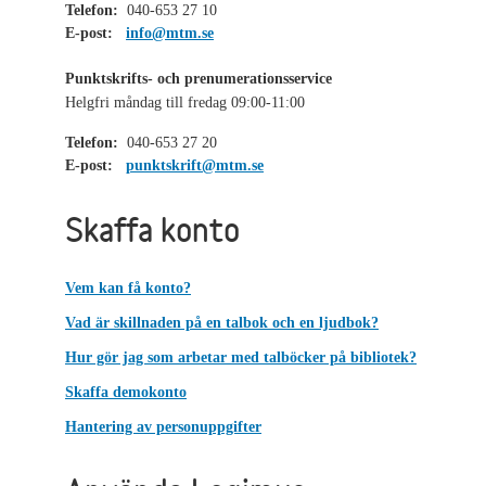
Telefon:
040-653 27 10
E-post:
info@mtm.se
Punktskrifts- och prenumerationsservice
Helgfri måndag till fredag 09:00-11:00
Telefon:
040-653 27 20
E-post:
punktskrift@mtm.se
Skaffa konto
Vem kan få konto?
Vad är skillnaden på en talbok och en ljudbok?
Hur gör jag som arbetar med talböcker på bibliotek?
Skaffa demokonto
Hantering av personuppgifter