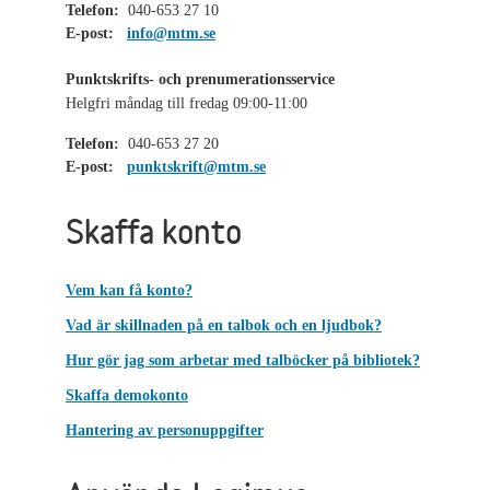
Telefon:
040-653 27 10
E-post:
info@mtm.se
Punktskrifts- och prenumerationsservice
Helgfri måndag till fredag 09:00-11:00
Telefon:
040-653 27 20
E-post:
punktskrift@mtm.se
Skaffa konto
Vem kan få konto?
Vad är skillnaden på en talbok och en ljudbok?
Hur gör jag som arbetar med talböcker på bibliotek?
Skaffa demokonto
Hantering av personuppgifter