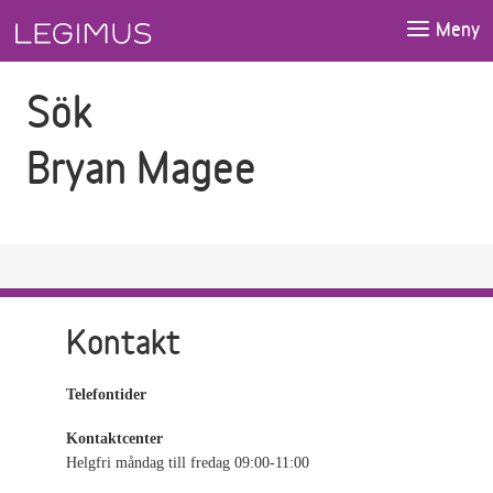
Gå till sökfältet
Gå till huvudinnehåll
Meny
Sök
Bryan Magee
Kontakt
Telefontider
Kontaktcenter
Helgfri måndag till fredag 09:00-11:00