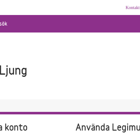
Kontakt
sök
 Ljung
a konto
Använda Legim