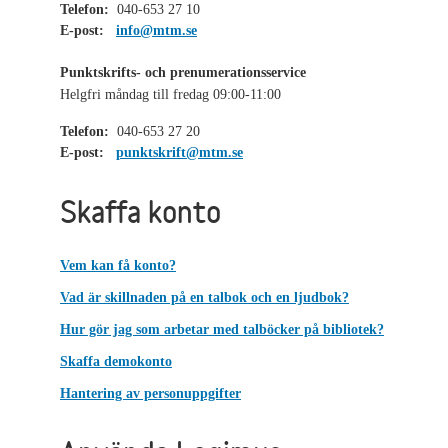
Telefon:
040-653 27 10
E-post:
info@mtm.se
Punktskrifts- och prenumerationsservice
Helgfri måndag till fredag 09:00-11:00
Telefon:
040-653 27 20
E-post:
punktskrift@mtm.se
Skaffa konto
Vem kan få konto?
Vad är skillnaden på en talbok och en ljudbok?
Hur gör jag som arbetar med talböcker på bibliotek?
Skaffa demokonto
Hantering av personuppgifter