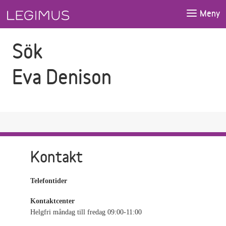
Gå till sökfältet
Gå till huvudinnehåll
Meny
Sök
Eva Denison
Kontakt
Telefontider
Kontaktcenter
Helgfri måndag till fredag 09:00-11:00