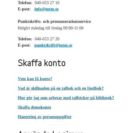
Telefon:
040-653 27 10
E-post:
info@mtm.se
Punktskrifts- och prenumerationsservice
Helgfri måndag till fredag 09:00-11:00
Telefon:
040-653 27 20
E-post:
punktskrift@mtm.se
Skaffa konto
Vem kan få konto?
Vad är skillnaden på en talbok och en ljudbok?
Hur gör jag som arbetar med talböcker på bibliotek?
Skaffa demokonto
Hantering av personuppgifter