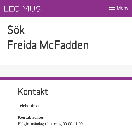
Gå till sökfältet
Gå till huvudinnehåll
Meny
Sök
Freida McFadden
Kontakt
Telefontider
Kontaktcenter
Helgfri måndag till fredag 09:00-11:00