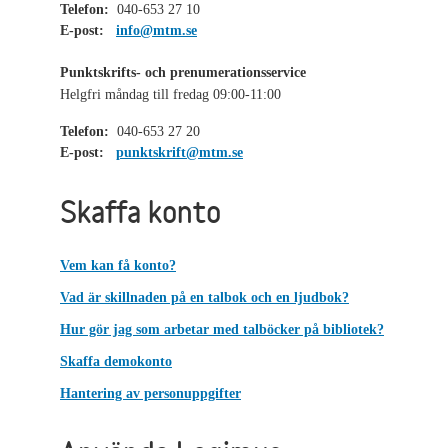
Telefon:
040-653 27 10
E-post:
info@mtm.se
Punktskrifts- och prenumerationsservice
Helgfri måndag till fredag 09:00-11:00
Telefon:
040-653 27 20
E-post:
punktskrift@mtm.se
Skaffa konto
Vem kan få konto?
Vad är skillnaden på en talbok och en ljudbok?
Hur gör jag som arbetar med talböcker på bibliotek?
Skaffa demokonto
Hantering av personuppgifter