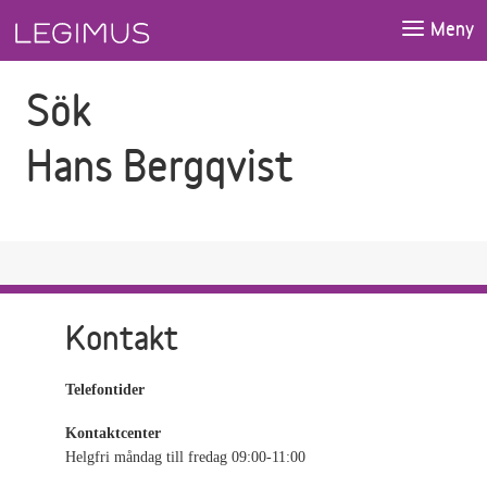
Gå till sökfältet
Gå till huvudinnehåll
Meny
Sök
Hans Bergqvist
Kontakt
Telefontider
Kontaktcenter
Helgfri måndag till fredag 09:00-11:00