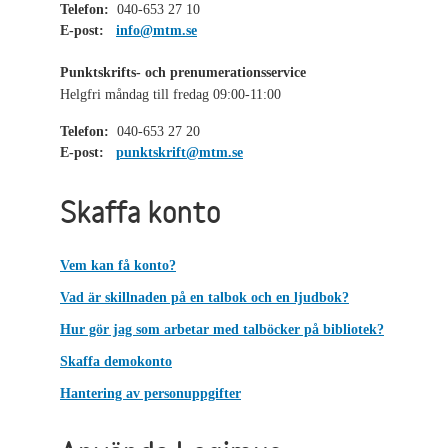
Telefon:
040-653 27 10
E-post:
info@mtm.se
Punktskrifts- och prenumerationsservice
Helgfri måndag till fredag 09:00-11:00
Telefon:
040-653 27 20
E-post:
punktskrift@mtm.se
Skaffa konto
Vem kan få konto?
Vad är skillnaden på en talbok och en ljudbok?
Hur gör jag som arbetar med talböcker på bibliotek?
Skaffa demokonto
Hantering av personuppgifter