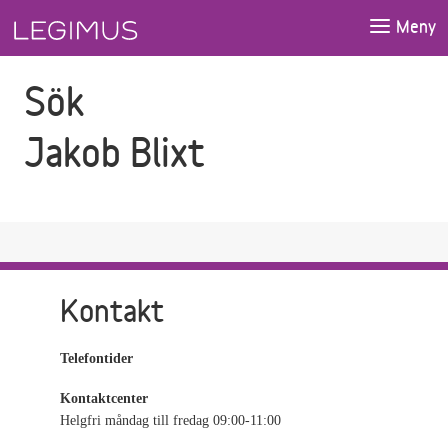
Gå till sökfältet
Gå till huvudinnehåll
Meny
Sök
Jakob Blixt
Kontakt
Telefontider
Kontaktcenter
Helgfri måndag till fredag 09:00-11:00