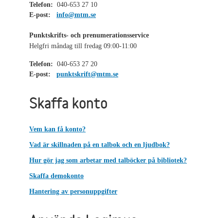
Telefon:
040-653 27 10
E-post:
info@mtm.se
Punktskrifts- och prenumerationsservice
Helgfri måndag till fredag 09:00-11:00
Telefon:
040-653 27 20
E-post:
punktskrift@mtm.se
Skaffa konto
Vem kan få konto?
Vad är skillnaden på en talbok och en ljudbok?
Hur gör jag som arbetar med talböcker på bibliotek?
Skaffa demokonto
Hantering av personuppgifter