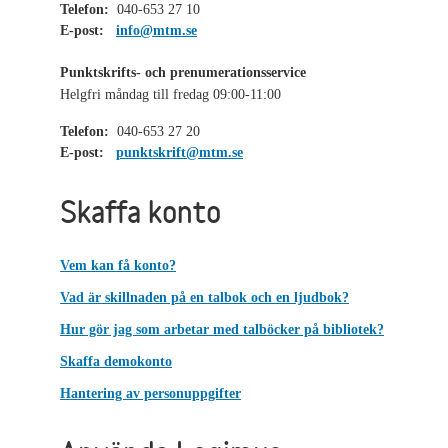
Telefon:
040-653 27 10
E-post:
info@mtm.se
Punktskrifts- och prenumerationsservice
Helgfri måndag till fredag 09:00-11:00
Telefon:
040-653 27 20
E-post:
punktskrift@mtm.se
Skaffa konto
Vem kan få konto?
Vad är skillnaden på en talbok och en ljudbok?
Hur gör jag som arbetar med talböcker på bibliotek?
Skaffa demokonto
Hantering av personuppgifter