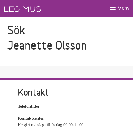
Gå till sökfältet
Gå till huvudinnehåll
Meny
Sök
Jeanette Olsson
Kontakt
Telefontider
Kontaktcenter
Helgfri måndag till fredag 09:00-11:00