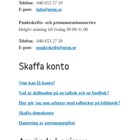
Telefon:
040-653 27 10
E-post:
info@mtm.se
Punktskrifts- och prenumerationsservice
Helgfri måndag till fredag 09:00-11:00
Telefon:
040-653 27 20
E-post:
punktskrift@mtm.se
Skaffa konto
Vem kan få konto?
Vad är skillnaden på en talbok och en ljudbok?
Hur gör jag som arbetar med talböcker på bibliotek?
Skaffa demokonto
Hantering av personuppgifter