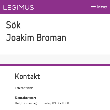
Gå till sökfältet
Gå till huvudinnehåll
Meny
Sök
Joakim Broman
Kontakt
Telefontider
Kontaktcenter
Helgfri måndag till fredag 09:00-11:00