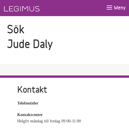
Gå till sökfältet
Gå till huvudinnehåll
Meny
Sök
Jude Daly
Kontakt
Telefontider
Kontaktcenter
Helgfri måndag till fredag 09:00-11:00