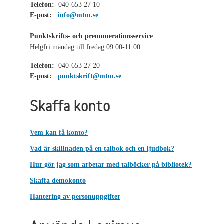
Telefon:
040-653 27 10
E-post:
info@mtm.se
Punktskrifts- och prenumerationsservice
Helgfri måndag till fredag 09:00-11:00
Telefon:
040-653 27 20
E-post:
punktskrift@mtm.se
Skaffa konto
Vem kan få konto?
Vad är skillnaden på en talbok och en ljudbok?
Hur gör jag som arbetar med talböcker på bibliotek?
Skaffa demokonto
Hantering av personuppgifter