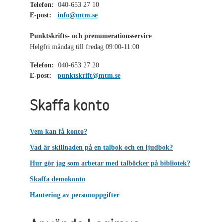
Telefon:
040-653 27 10
E-post:
info@mtm.se
Punktskrifts- och prenumerationsservice
Helgfri måndag till fredag 09:00-11:00
Telefon:
040-653 27 20
E-post:
punktskrift@mtm.se
Skaffa konto
Vem kan få konto?
Vad är skillnaden på en talbok och en ljudbok?
Hur gör jag som arbetar med talböcker på bibliotek?
Skaffa demokonto
Hantering av personuppgifter