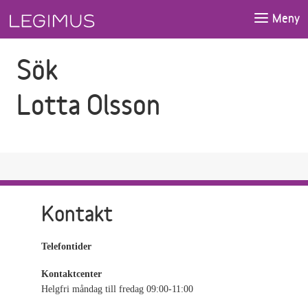
Gå till sökfältet
Gå till huvudinnehåll
Meny
Sök
Lotta Olsson
Kontakt
Telefontider
Kontaktcenter
Helgfri måndag till fredag 09:00-11:00