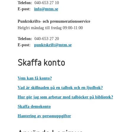
Telefon:
040-653 27 10
E-post:
info@mtm.se
Punktskrifts- och prenumerationsservice
Helgfri måndag till fredag 09:00-11:00
Telefon:
040-653 27 20
E-post:
punktskrift@mtm.se
Skaffa konto
Vem kan få konto?
Vad är skillnaden på en talbok och en ljudbok?
Hur gör jag som arbetar med talböcker på bibliotek?
Skaffa demokonto
Hantering av personuppgifter