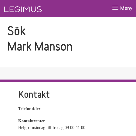
Gå till sökfältet
Gå till huvudinnehåll
Meny
Sök
Mark Manson
Kontakt
Telefontider
Kontaktcenter
Helgfri måndag till fredag 09:00-11:00