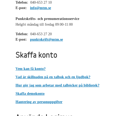
Telefon:
040-653 27 10
E-post:
info@mtm.se
Punktskrifts- och prenumerationsservice
Helgfri måndag till fredag 09:00-11:00
Telefon:
040-653 27 20
E-post:
punktskrift@mtm.se
Skaffa konto
Vem kan få konto?
Vad är skillnaden på en talbok och en ljudbok?
Hur gör jag som arbetar med talböcker på bibliotek?
Skaffa demokonto
Hantering av personuppgifter