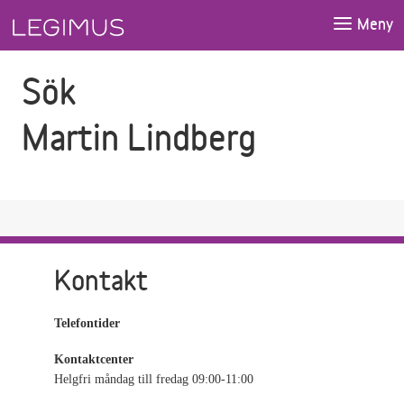
Gå till sökfältet
Gå till huvudinnehåll
Meny
Sök
Martin Lindberg
Kontakt
Telefontider
Kontaktcenter
Helgfri måndag till fredag 09:00-11:00