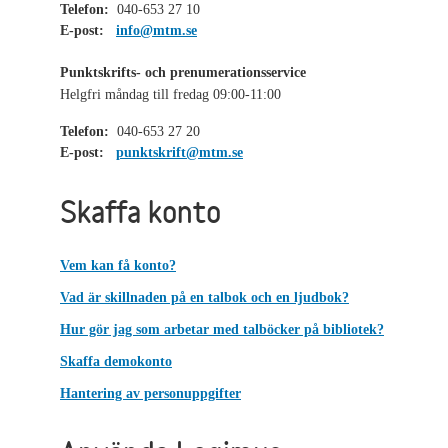
Telefon:
040-653 27 10
E-post:
info@mtm.se
Punktskrifts- och prenumerationsservice
Helgfri måndag till fredag 09:00-11:00
Telefon:
040-653 27 20
E-post:
punktskrift@mtm.se
Skaffa konto
Vem kan få konto?
Vad är skillnaden på en talbok och en ljudbok?
Hur gör jag som arbetar med talböcker på bibliotek?
Skaffa demokonto
Hantering av personuppgifter