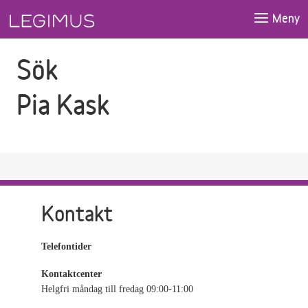
Gå till sökfältet
Gå till huvudinnehåll
Meny
Sök
Pia Kask
Kontakt
Telefontider
Kontaktcenter
Helgfri måndag till fredag 09:00-11:00