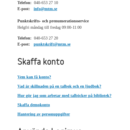
Telefon:
040-653 27 10
E-post:
info@mtm.se
Punktskrifts- och prenumerationsservice
Helgfri måndag till fredag 09:00-11:00
Telefon:
040-653 27 20
E-post:
punktskrift@mtm.se
Skaffa konto
Vem kan få konto?
Vad är skillnaden på en talbok och en ljudbok?
Hur gör jag som arbetar med talböcker på bibliotek?
Skaffa demokonto
Hantering av personuppgifter