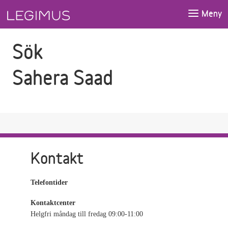
Gå till sökfältet
Gå till huvudinnehåll
Meny
Sök
Sahera Saad
Kontakt
Telefontider
Kontaktcenter
Helgfri måndag till fredag 09:00-11:00