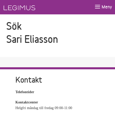
Gå till sökfältet
Gå till huvudinnehåll
Meny
Sök
Sari Eliasson
Kontakt
Telefontider
Kontaktcenter
Helgfri måndag till fredag 09:00-11:00