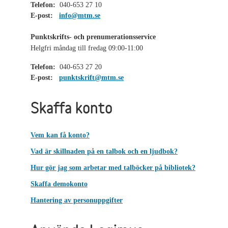
Telefon:
040-653 27 10
E-post:
info@mtm.se
Punktskrifts- och prenumerationsservice
Helgfri måndag till fredag 09:00-11:00
Telefon:
040-653 27 20
E-post:
punktskrift@mtm.se
Skaffa konto
Vem kan få konto?
Vad är skillnaden på en talbok och en ljudbok?
Hur gör jag som arbetar med talböcker på bibliotek?
Skaffa demokonto
Hantering av personuppgifter