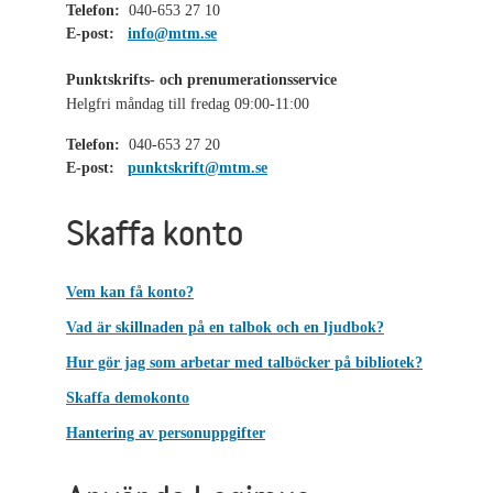
Telefon:
040-653 27 10
E-post:
info@mtm.se
Punktskrifts- och prenumerationsservice
Helgfri måndag till fredag 09:00-11:00
Telefon:
040-653 27 20
E-post:
punktskrift@mtm.se
Skaffa konto
Vem kan få konto?
Vad är skillnaden på en talbok och en ljudbok?
Hur gör jag som arbetar med talböcker på bibliotek?
Skaffa demokonto
Hantering av personuppgifter