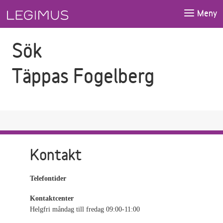
Gå till sökfältet
Gå till huvudinnehåll
Meny
Sök
Täppas Fogelberg
Kontakt
Telefontider
Kontaktcenter
Helgfri måndag till fredag 09:00-11:00