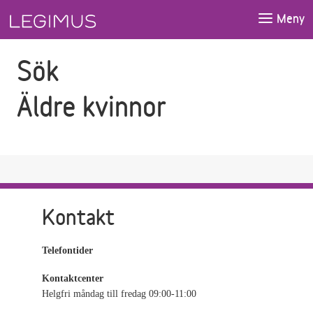
Gå till sökfältet
Gå till huvudinnehåll
Meny
Sök
Äldre kvinnor
Kontakt
Telefontider
Kontaktcenter
Helgfri måndag till fredag 09:00-11:00