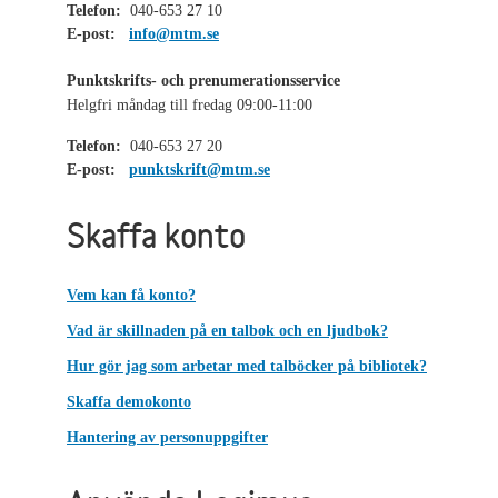
Telefon:
040-653 27 10
E-post:
info@mtm.se
Punktskrifts- och prenumerationsservice
Helgfri måndag till fredag 09:00-11:00
Telefon:
040-653 27 20
E-post:
punktskrift@mtm.se
Skaffa konto
Vem kan få konto?
Vad är skillnaden på en talbok och en ljudbok?
Hur gör jag som arbetar med talböcker på bibliotek?
Skaffa demokonto
Hantering av personuppgifter