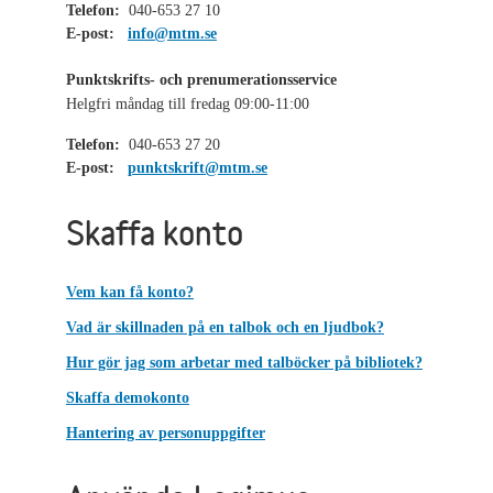
Telefon:
040-653 27 10
E-post:
info@mtm.se
Punktskrifts- och prenumerationsservice
Helgfri måndag till fredag 09:00-11:00
Telefon:
040-653 27 20
E-post:
punktskrift@mtm.se
Skaffa konto
Vem kan få konto?
Vad är skillnaden på en talbok och en ljudbok?
Hur gör jag som arbetar med talböcker på bibliotek?
Skaffa demokonto
Hantering av personuppgifter