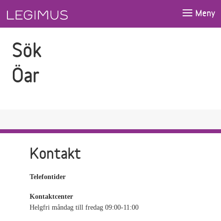
Gå till sökfältet
Gå till huvudinnehåll
Meny
Sök
Öar
Kontakt
Telefontider
Kontaktcenter
Helgfri måndag till fredag 09:00-11:00