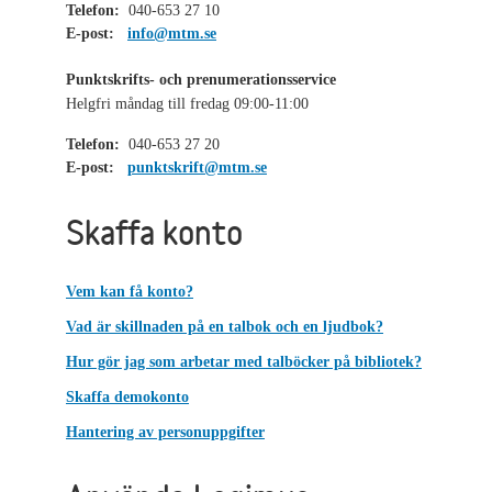
Telefon:
040-653 27 10
E-post:
info@mtm.se
Punktskrifts- och prenumerationsservice
Helgfri måndag till fredag 09:00-11:00
Telefon:
040-653 27 20
E-post:
punktskrift@mtm.se
Skaffa konto
Vem kan få konto?
Vad är skillnaden på en talbok och en ljudbok?
Hur gör jag som arbetar med talböcker på bibliotek?
Skaffa demokonto
Hantering av personuppgifter