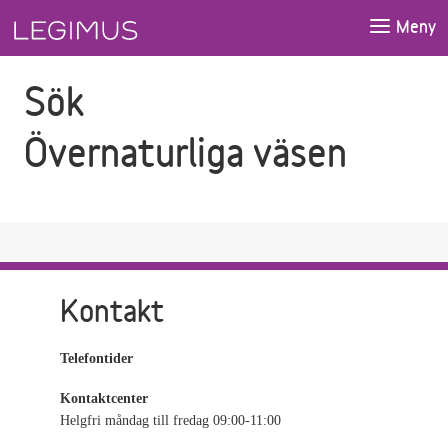
Gå till sökfältet
Gå till huvudinnehåll
Meny
Sök
Övernaturliga väsen
Kontakt
Telefontider
Kontaktcenter
Helgfri måndag till fredag 09:00-11:00