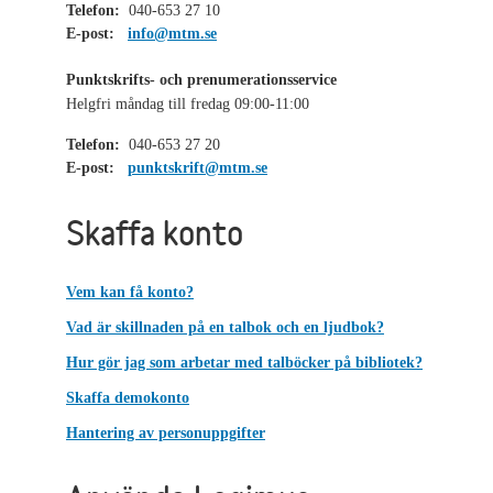
Telefon:
040-653 27 10
E-post:
info@mtm.se
Punktskrifts- och prenumerationsservice
Helgfri måndag till fredag 09:00-11:00
Telefon:
040-653 27 20
E-post:
punktskrift@mtm.se
Skaffa konto
Vem kan få konto?
Vad är skillnaden på en talbok och en ljudbok?
Hur gör jag som arbetar med talböcker på bibliotek?
Skaffa demokonto
Hantering av personuppgifter