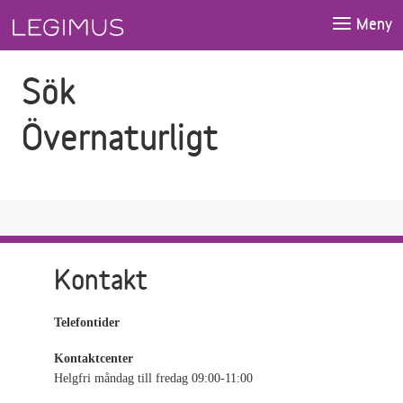
Gå till sökfältet
Gå till huvudinnehåll
Meny
Sök
Övernaturligt
Kontakt
Telefontider
Kontaktcenter
Helgfri måndag till fredag 09:00-11:00