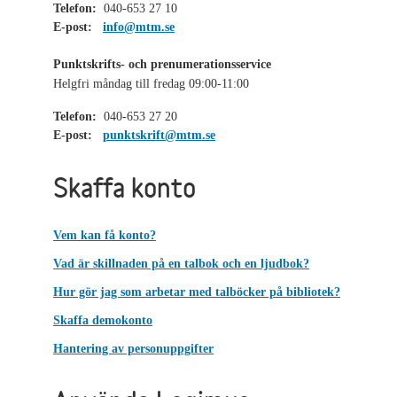
Telefon:
040-653 27 10
E-post:
info@mtm.se
Punktskrifts- och prenumerationsservice
Helgfri måndag till fredag 09:00-11:00
Telefon:
040-653 27 20
E-post:
punktskrift@mtm.se
Skaffa konto
Vem kan få konto?
Vad är skillnaden på en talbok och en ljudbok?
Hur gör jag som arbetar med talböcker på bibliotek?
Skaffa demokonto
Hantering av personuppgifter