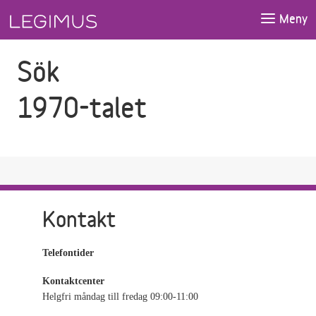
Gå till sökfältet
Gå till huvudinnehåll
Meny
Sök
1970-talet
Kontakt
Telefontider
Kontaktcenter
Helgfri måndag till fredag 09:00-11:00