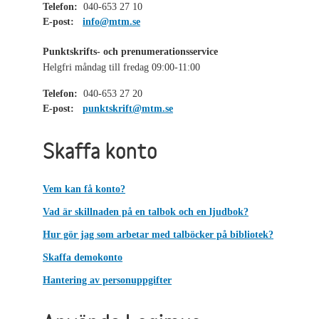
Telefon:
040-653 27 10
E-post:
info@mtm.se
Punktskrifts- och prenumerationsservice
Helgfri måndag till fredag 09:00-11:00
Telefon:
040-653 27 20
E-post:
punktskrift@mtm.se
Skaffa konto
Vem kan få konto?
Vad är skillnaden på en talbok och en ljudbok?
Hur gör jag som arbetar med talböcker på bibliotek?
Skaffa demokonto
Hantering av personuppgifter