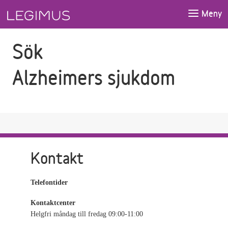
Gå till sökfältet
Gå till huvudinnehåll
Meny
Sök
Alzheimers sjukdom
Kontakt
Telefontider
Kontaktcenter
Helgfri måndag till fredag 09:00-11:00