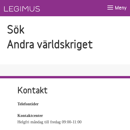
Gå till sökfältet
Gå till huvudinnehåll
Meny
Sök
Andra världskriget
Kontakt
Telefontider
Kontaktcenter
Helgfri måndag till fredag 09:00-11:00