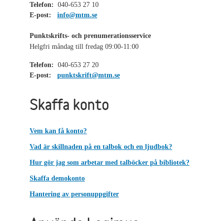
Telefon:
040-653 27 10
E-post:
info@mtm.se
Punktskrifts- och prenumerationsservice
Helgfri måndag till fredag 09:00-11:00
Telefon:
040-653 27 20
E-post:
punktskrift@mtm.se
Skaffa konto
Vem kan få konto?
Vad är skillnaden på en talbok och en ljudbok?
Hur gör jag som arbetar med talböcker på bibliotek?
Skaffa demokonto
Hantering av personuppgifter