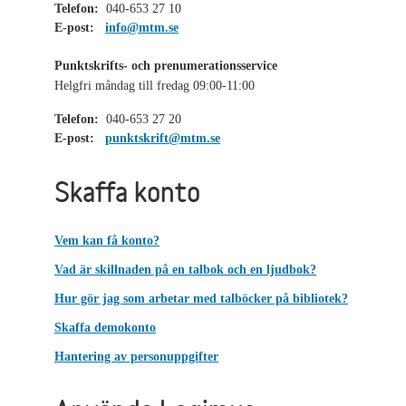
Telefon:
040-653 27 10
E-post:
info@mtm.se
Punktskrifts- och prenumerationsservice
Helgfri måndag till fredag 09:00-11:00
Telefon:
040-653 27 20
E-post:
punktskrift@mtm.se
Skaffa konto
Vem kan få konto?
Vad är skillnaden på en talbok och en ljudbok?
Hur gör jag som arbetar med talböcker på bibliotek?
Skaffa demokonto
Hantering av personuppgifter