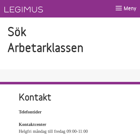
Gå till sökfältet
Gå till huvudinnehåll
Meny
Sök
Arbetarklassen
Kontakt
Telefontider
Kontaktcenter
Helgfri måndag till fredag 09:00-11:00