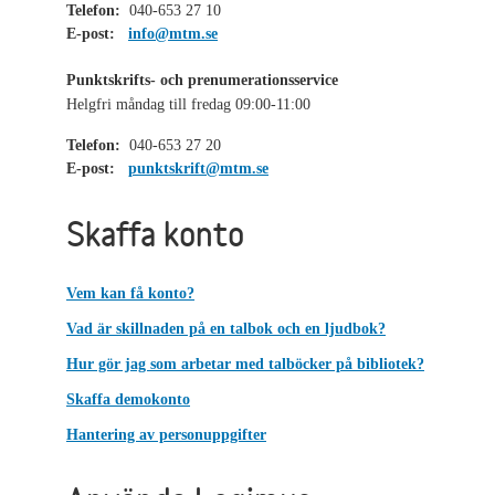
Telefon:
040-653 27 10
E-post:
info@mtm.se
Punktskrifts- och prenumerationsservice
Helgfri måndag till fredag 09:00-11:00
Telefon:
040-653 27 20
E-post:
punktskrift@mtm.se
Skaffa konto
Vem kan få konto?
Vad är skillnaden på en talbok och en ljudbok?
Hur gör jag som arbetar med talböcker på bibliotek?
Skaffa demokonto
Hantering av personuppgifter