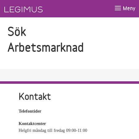
Gå till sökfältet
Gå till huvudinnehåll
Meny
Sök
Arbetsmarknad
Kontakt
Telefontider
Kontaktcenter
Helgfri måndag till fredag 09:00-11:00