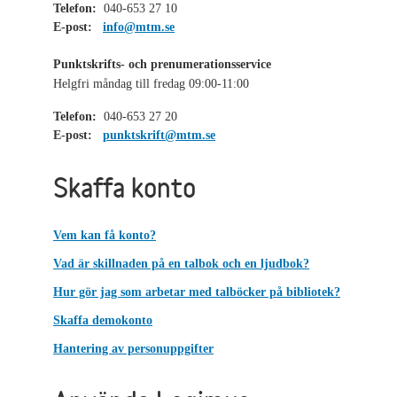
Telefon:
040-653 27 10
E-post:
info@mtm.se
Punktskrifts- och prenumerationsservice
Helgfri måndag till fredag 09:00-11:00
Telefon:
040-653 27 20
E-post:
punktskrift@mtm.se
Skaffa konto
Vem kan få konto?
Vad är skillnaden på en talbok och en ljudbok?
Hur gör jag som arbetar med talböcker på bibliotek?
Skaffa demokonto
Hantering av personuppgifter