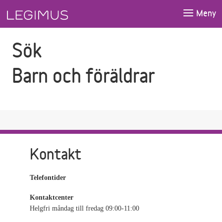
Gå till sökfältet
Gå till huvudinnehåll
Meny
Sök
Barn och föräldrar
Kontakt
Telefontider
Kontaktcenter
Helgfri måndag till fredag 09:00-11:00