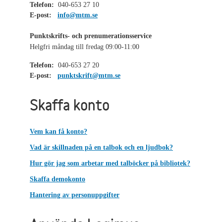
Telefon:
040-653 27 10
E-post:
info@mtm.se
Punktskrifts- och prenumerationsservice
Helgfri måndag till fredag 09:00-11:00
Telefon:
040-653 27 20
E-post:
punktskrift@mtm.se
Skaffa konto
Vem kan få konto?
Vad är skillnaden på en talbok och en ljudbok?
Hur gör jag som arbetar med talböcker på bibliotek?
Skaffa demokonto
Hantering av personuppgifter