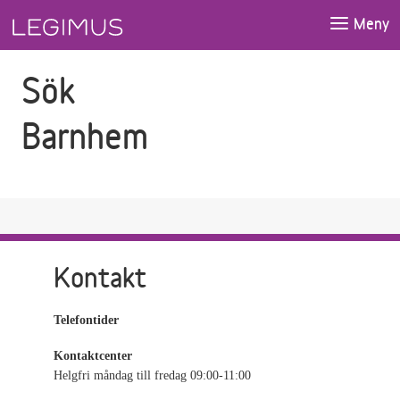
Gå till sökfältet
Gå till huvudinnehåll
Meny
Sök
Barnhem
Kontakt
Telefontider
Kontaktcenter
Helgfri måndag till fredag 09:00-11:00