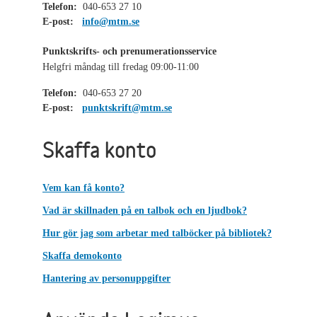
Telefon:
040-653 27 10
E-post:
info@mtm.se
Punktskrifts- och prenumerationsservice
Helgfri måndag till fredag 09:00-11:00
Telefon:
040-653 27 20
E-post:
punktskrift@mtm.se
Skaffa konto
Vem kan få konto?
Vad är skillnaden på en talbok och en ljudbok?
Hur gör jag som arbetar med talböcker på bibliotek?
Skaffa demokonto
Hantering av personuppgifter