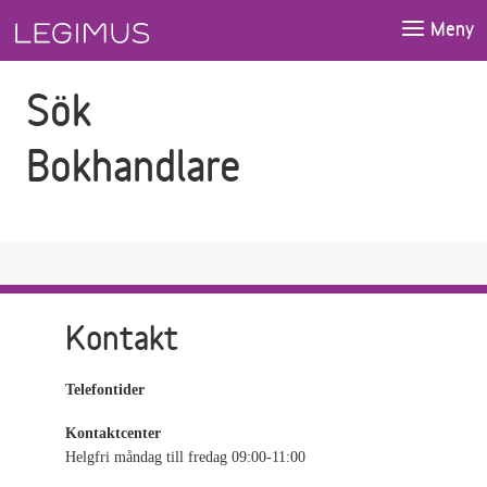
Gå till sökfältet
Gå till huvudinnehåll
Meny
Sök
Bokhandlare
Kontakt
Telefontider
Kontaktcenter
Helgfri måndag till fredag 09:00-11:00