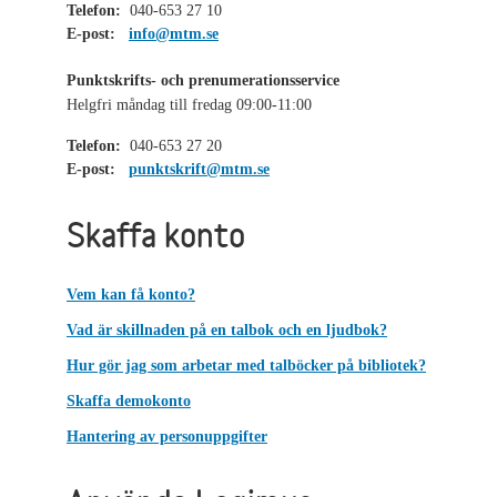
Telefon:
040-653 27 10
E-post:
info@mtm.se
Punktskrifts- och prenumerationsservice
Helgfri måndag till fredag 09:00-11:00
Telefon:
040-653 27 20
E-post:
punktskrift@mtm.se
Skaffa konto
Vem kan få konto?
Vad är skillnaden på en talbok och en ljudbok?
Hur gör jag som arbetar med talböcker på bibliotek?
Skaffa demokonto
Hantering av personuppgifter