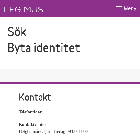
Gå till sökfältet
Gå till huvudinnehåll
Meny
Sök
Byta identitet
Kontakt
Telefontider
Kontaktcenter
Helgfri måndag till fredag 09:00-11:00