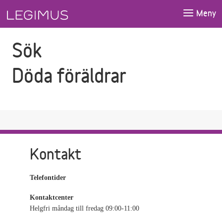
Gå till sökfältet
Gå till huvudinnehåll
Meny
Sök
Döda föräldrar
Kontakt
Telefontider
Kontaktcenter
Helgfri måndag till fredag 09:00-11:00