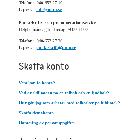
Telefon:
040-653 27 10
E-post:
info@mtm.se
Punktskrifts- och prenumerationsservice
Helgfri måndag till fredag 09:00-11:00
Telefon:
040-653 27 20
E-post:
punktskrift@mtm.se
Skaffa konto
Vem kan få konto?
Vad är skillnaden på en talbok och en ljudbok?
Hur gör jag som arbetar med talböcker på bibliotek?
Skaffa demokonto
Hantering av personuppgifter