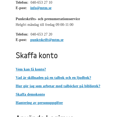
Telefon:
040-653 27 10
E-post:
info@mtm.se
Punktskrifts- och prenumerationsservice
Helgfri måndag till fredag 09:00-11:00
Telefon:
040-653 27 20
E-post:
punktskrift@mtm.se
Skaffa konto
Vem kan få konto?
Vad är skillnaden på en talbok och en ljudbok?
Hur gör jag som arbetar med talböcker på bibliotek?
Skaffa demokonto
Hantering av personuppgifter