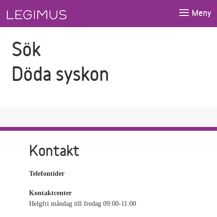
Gå till sökfältet
Gå till huvudinnehåll
Meny
Sök
Döda syskon
Kontakt
Telefontider
Kontaktcenter
Helgfri måndag till fredag 09:00-11:00